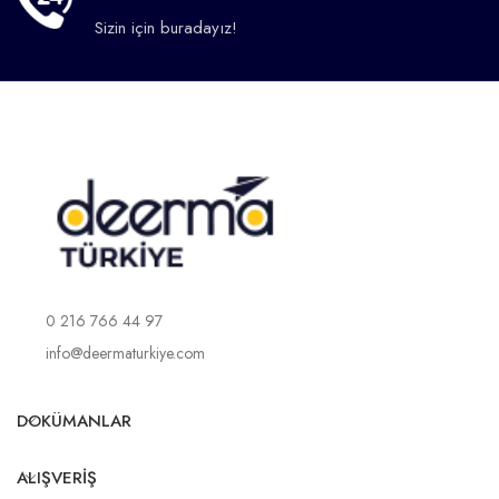
Sizin için buradayız!
0 216 766 44 97
info@deermaturkiye.com
DOKÜMANLAR
ALIŞVERIŞ