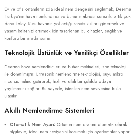
Ev ve ofis ortamlarınızda ideal nem dengesini sağlamak, Deerma
Türkiye’nin hava nemlendirici ve buhar makinesi serisi ile artık çok
daha kolay. Kuru havanın yol açtığı rahatsızlıkları gidermek ve
yaşam kalitenizi artırmak için tasarlanan bu cihazlar, sağlık ve
konforu bir arada sunar.
Teknolojik Üstünlük ve Yenilikçi Özellikler
Deerma hava nemlendiricileri ve buhar makineleri, son teknoloji
ile donatılmıştır. Ultrasonik nemlendirme teknolojisi, suyu mikro
ince sis haline getirerek, hızlı ve etkili bir şekilde odaya
yayılmasını sağlar. Bu sayede, istenilen nem seviyesine hızla
ulaşılır.
Akıllı Nemlendirme Sistemleri
Otomatik Nem Ayarı:
Ortamın nem oranını otomatik olarak
algılayıp, ideal nem seviyesini korumak için ayarlamalar yapar.