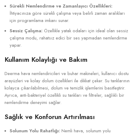
Sürekli Nemlendirme ve Zamanlayıcı Özellikleri:
İhtiyacınıza göre sürekli çalışma veya belirli zaman aralıkları
için programlama imkanı sunar.
Sessiz Çalışma:
Özellikle yatak odaları için ideal olan sessiz
çalışma modu, rahatsız edici bir ses yapmadan nemlendirme
yapar.
Kullanım Kolaylığı ve Bakım
Deerma hava nemlendiricileri ve buhar makineleri, kullanıcı dostu
arayüzleri ve kolay dolum özellikleri ile dikkat çeker. Su tanklarının
kolayca çıkarılabilmesi, dolum ve temizlik işlemlerini basitleştirir.
Ayrıca, anti-bakteriyel özellikli su tankları ve filtreler, sağlıklı bir
nemlendirme deneyimi sağlar.
Sağlık ve Konforun Artırılması
Solunum Yolu Rahatlığı:
Nemli hava, solunum yolu