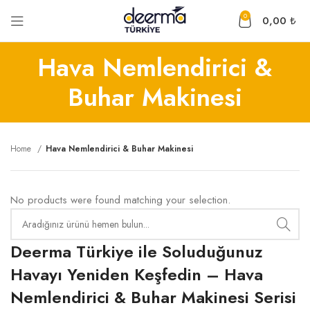
0
0,00
₺
Hava Nemlendirici &
Buhar Makinesi
Home
Hava Nemlendirici & Buhar Makinesi
No products were found matching your selection.
Deerma Türkiye ile Soluduğunuz
Havayı Yeniden Keşfedin – Hava
Nemlendirici & Buhar Makinesi Serisi