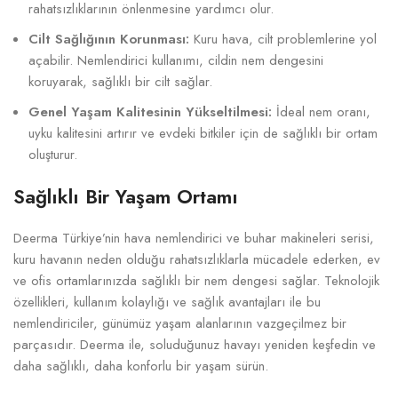
rahatsızlıklarının önlenmesine yardımcı olur.
Cilt Sağlığının Korunması:
Kuru hava, cilt problemlerine yol
açabilir. Nemlendirici kullanımı, cildin nem dengesini
koruyarak, sağlıklı bir cilt sağlar.
Genel Yaşam Kalitesinin Yükseltilmesi:
İdeal nem oranı,
uyku kalitesini artırır ve evdeki bitkiler için de sağlıklı bir ortam
oluşturur.
Sağlıklı Bir Yaşam Ortamı
Deerma Türkiye’nin hava nemlendirici ve buhar makineleri serisi,
kuru havanın neden olduğu rahatsızlıklarla mücadele ederken, ev
ve ofis ortamlarınızda sağlıklı bir nem dengesi sağlar. Teknolojik
özellikleri, kullanım kolaylığı ve sağlık avantajları ile bu
nemlendiriciler, günümüz yaşam alanlarının vazgeçilmez bir
parçasıdır. Deerma ile, soluduğunuz havayı yeniden keşfedin ve
daha sağlıklı, daha konforlu bir yaşam sürün.