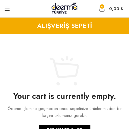
0
0,00
₺
ALIŞVERİŞ SEPETİ
Your cart is currently empty.
Ödeme işlemine geçmeden önce sepetinize ürünlerimizden bir
kaçını eklemeniz gerekir.