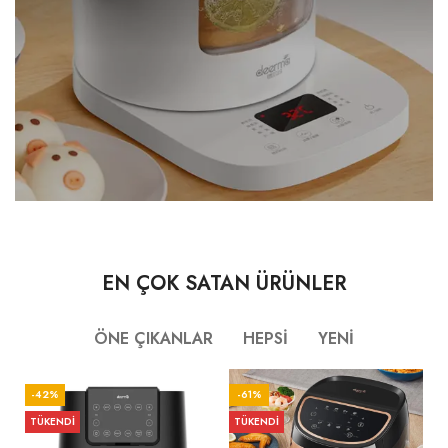
EN ÇOK SATAN ÜRÜNLER
ÖNE ÇIKANLAR
HEPSİ
YENİ
-42%
-61%
TÜKENDI
TÜKENDI