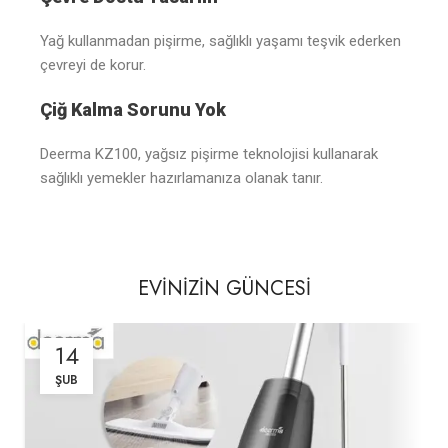
Yağ kullanmadan pişirme, sağlıklı yaşamı teşvik ederken
çevreyi de korur.
Çiğ Kalma Sorunu Yok
Deerma KZ100, yağsız pişirme teknolojisi kullanarak
sağlıklı yemekler hazırlamanıza olanak tanır.
EVİNİZİN GÜNCESİ
14
ŞUB