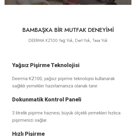
BAMBAŞKA BİR MUTFAK DENEYİMİ
DEERMA KZ100 Yağ Yok, Dert Yok, Tasa Yok
Yağsız Pişirme Teknolojisi
Deerma KZ100, yağsız pişirme teknolojisi kullanarak
sağlıklı yemekler hazırlamanıza olanak tanır.
Dokunmatik Kontrol Paneli
3 litrelik pişirme haznesi, büyük ölçekli yemekleri hızlıca
pişirmenizi sağlar.
Hızlı Pişirme