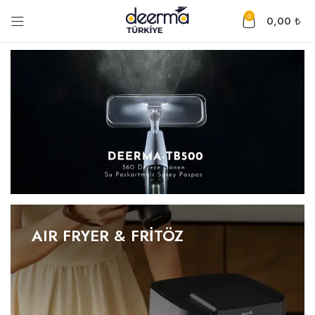
0
0,00
₺
AIR FRYER & FRİTÖZ