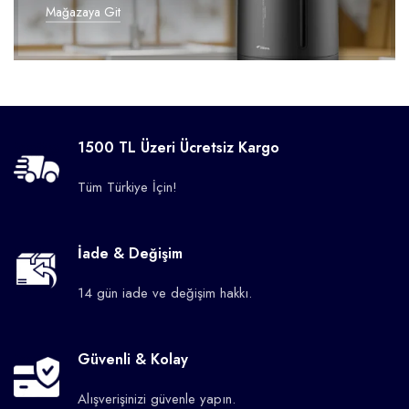
Mağazaya Git
1500 TL Üzeri Ücretsiz Kargo
Tüm Türkiye İçin!
İade & Değişim
14 gün iade ve değişim hakkı.
Güvenli & Kolay
Alışverişinizi güvenle yapın.