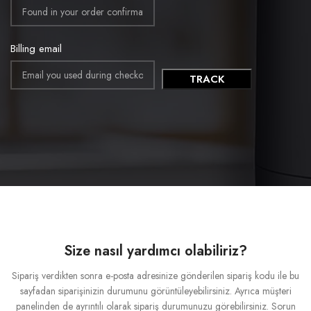
Billing email
TRACK
Size nasıl yardımcı olabiliriz?
Sipariş verdikten sonra e-posta adresinize gönderilen sipariş kodu ile bu
sayfadan siparişinizin durumunu görüntüleyebilirsiniz. Ayrıca müşteri
panelinden de ayrıntılı olarak sipariş durumunuzu görebilirsiniz. Sorun